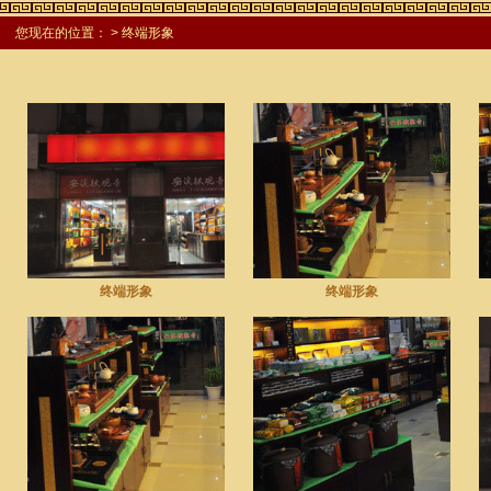
您现在的位置：
> 终端形象
终端形象
终端形象