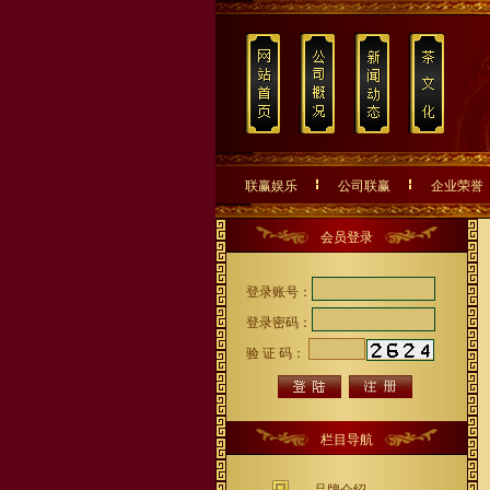
联赢娱乐
公司联赢
企业荣誉
会员登录
登录账号：
登录密码：
验 证 码：
栏目导航